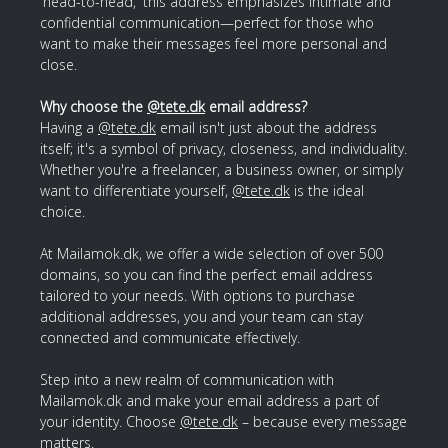
'head-to-head,' this address emphasizes intimate and
confidential communication—perfect for those who
want to make their messages feel more personal and
close.
Why choose the
@tete.dk
email address?
Having a
@tete.dk
email isn't just about the address
itself; it's a symbol of privacy, closeness, and individuality.
Whether you're a freelancer, a business owner, or simply
want to differentiate yourself,
@tete.dk
is the ideal
choice.
At Mailamok.dk, we offer a wide selection of over 500
domains, so you can find the perfect email address
tailored to your needs. With options to purchase
additional addresses, you and your team can stay
connected and communicate effectively.
Step into a new realm of communication with
Mailamok.dk and make your email address a part of
your identity. Choose
@tete.dk
– because every message
matters.