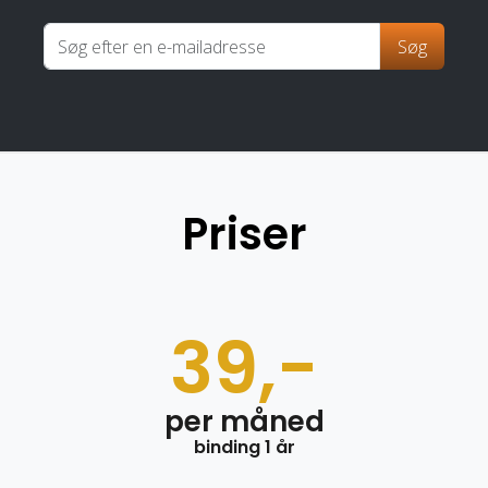
Søg
Priser
39,-
per måned
binding 1 år