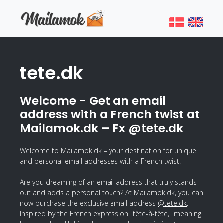
tete.dk
Welcome - Get an email
address with a French twist at
Mailamok.dk – Fx @tete.dk
Welcome to Mailamok.dk – your destination for unique
and personal email addresses with a French twist!
Are you dreaming of an email address that truly stands
out and adds a personal touch? At Mailamok.dk, you can
now purchase the exclusive email address
@tete.dk
.
Inspired by the French expression "tête-à-tête," meaning